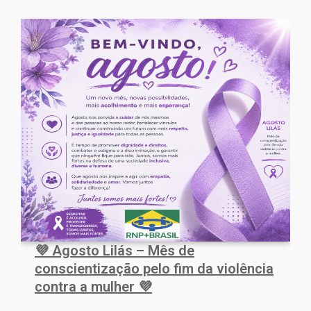
💜 Agosto Lilás – Mês de
conscientização pelo fim da violência
contra a mulher 💜