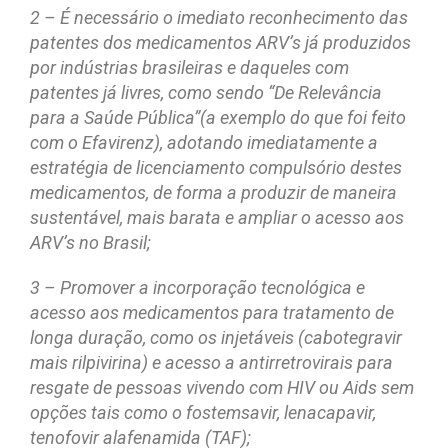
2 – É necessário o imediato reconhecimento das
patentes dos medicamentos ARV’s já produzidos
por indústrias brasileiras e daqueles com
patentes já livres, como sendo “De Relevância
para a Saúde Pública”(a exemplo do que foi feito
com o Efavirenz), adotando imediatamente a
estratégia de licenciamento compulsório destes
medicamentos, de forma a produzir de maneira
sustentável, mais barata e ampliar o acesso aos
ARV’s no Brasil;
3 – Promover a incorporação tecnológica e
acesso aos medicamentos para tratamento de
longa duração, como os injetáveis (cabotegravir
mais rilpivirina) e acesso a antirretrovirais para
resgate de pessoas vivendo com HIV ou Aids sem
opções tais como o fostemsavir, lenacapavir,
tenofovir alafenamida (TAF);