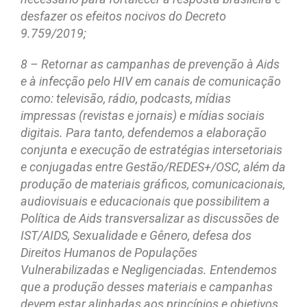
desfazer os efeitos nocivos do Decreto
9.759/2019;
8 – Retornar as campanhas de prevenção à Aids
e à infecção pelo HIV em canais de comunicação
como: televisão, rádio, podcasts, mídias
impressas (revistas e jornais) e mídias sociais
digitais. Para tanto, defendemos a elaboração
conjunta e execução de estratégias intersetoriais
e conjugadas entre Gestão/REDES+/OSC, além da
produção de materiais gráficos, comunicacionais,
audiovisuais e educacionais que possibilitem a
Política de Aids transversalizar as discussões de
IST/AIDS, Sexualidade e Gênero, defesa dos
Direitos Humanos de Populações
Vulnerabilizadas e Negligenciadas. Entendemos
que a produção desses materiais e campanhas
devem estar alinhadas aos princípios e objetivos