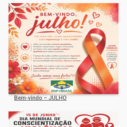
Bem-vindo – JULHO