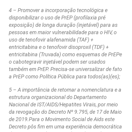
4 – Promover a incorporação tecnológica e
disponibilizar o uso de PrEP (profilaxia pré
exposição) de longa duração (injetável) para as
pessoas em maior vulnerabilidade para o HIV, o
uso de tenofovir alafenamida (TAF) +
entricitabina e o tenofovir disoproxil (TDF) +
entricitabina (Truvada) como esquemas de PrEPe
o cabotegravir injetável podem ser usados
também em PrEP. Precisa-se universalizar de fato
a PrEP como Política Pública para todos(as)(es);
5 – A importância de retomar a nomenclatura e a
estrutura organizacional do Departamento
Nacional de IST/AIDS/Hepatites Virais, por meio
da revogação do Decreto Nº 9.795, de 17 de Maio
de 2019.Para o Movimento Social de Aids este
Decreto pôs fim em uma experiência democrática