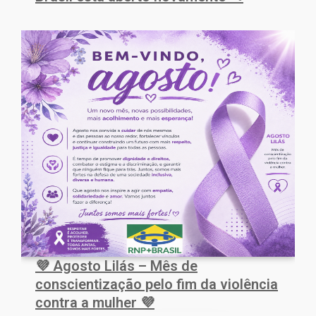
💜 Agosto Lilás – Mês de
conscientização pelo fim da violência
contra a mulher 💜