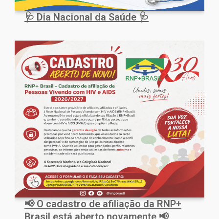
🩺 Dia Nacional da Saúde 🩺
📢 O cadastro de afiliação da RNP+
Brasil está aberto novamente 📢