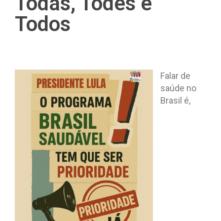
Todas, Todes e
Todos
Falar de
saúde no
Brasil é,