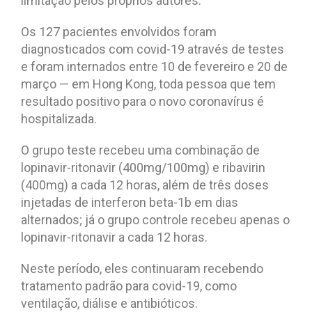
limitação pelos próprios autores.
Os 127 pacientes envolvidos foram
diagnosticados com covid-19 através de testes
e foram internados entre 10 de fevereiro e 20 de
março — em Hong Kong, toda pessoa que tem
resultado positivo para o novo coronavírus é
hospitalizada.
O grupo teste recebeu uma combinação de
lopinavir-ritonavir (400mg/100mg) e ribavirin
(400mg) a cada 12 horas, além de três doses
injetadas de interferon beta-1b em dias
alternados; já o grupo controle recebeu apenas o
lopinavir-ritonavir a cada 12 horas.
Neste período, eles continuaram recebendo
tratamento padrão para covid-19, como
ventilação, diálise e antibióticos.