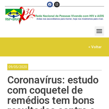
< Voltar
09/05/2020
Coronavírus: estudo
com coquetel de
remédios tem bons