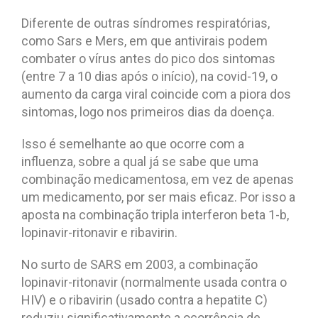
Diferente de outras síndromes respiratórias,
como Sars e Mers, em que antivirais podem
combater o vírus antes do pico dos sintomas
(entre 7 a 10 dias após o início), na covid-19, o
aumento da carga viral coincide com a piora dos
sintomas, logo nos primeiros dias da doença.
Isso é semelhante ao que ocorre com a
influenza, sobre a qual já se sabe que uma
combinação medicamentosa, em vez de apenas
um medicamento, por ser mais eficaz. Por isso a
aposta na combinação tripla interferon beta 1-b,
lopinavir-ritonavir e ribavirin.
No surto de SARS em 2003, a combinação
lopinavir-ritonavir (normalmente usada contra o
HIV) e o ribavirin (usado contra a hepatite C)
reduziu significativamente a ocorrência de