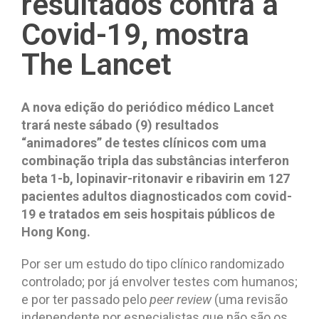
resultados contra a
Covid-19, mostra
The Lancet
A nova edição do periódico médico Lancet
trará neste sábado (9) resultados
“animadores” de testes clínicos com uma
combinação tripla das substâncias interferon
beta 1-b, lopinavir-ritonavir e ribavirin em 127
pacientes adultos diagnosticados com covid-
19 e tratados em seis hospitais públicos de
Hong Kong.
Por ser um estudo do tipo clínico randomizado
controlado; por já envolver testes com humanos;
e por ter passado pelo
peer review
(uma revisão
independente por especialistas que não são os