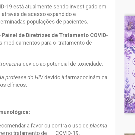
ID-19 está atualmente sendo investigado em
el através de acesso expandido e
erminadas populações de pacientes.
o
Painel de Diretrizes de Tratamento COVID-
s medicamentos para o tratamento de
itromicina
devido ao potencial de toxicidade.
 da protease do HIV
devido à farmacodinâmica
os clínicos.
imunológica:
ecomendar a favor ou contra o uso de
plasma
ne
no tratamento de COVID-19.