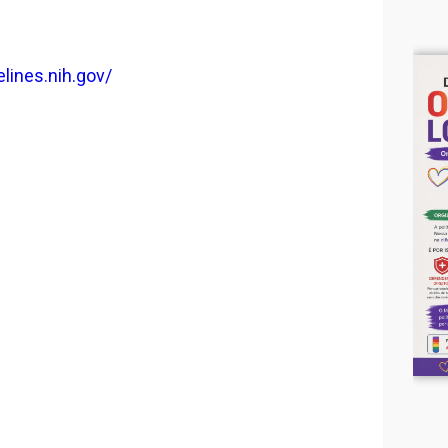
lines.nih.gov/