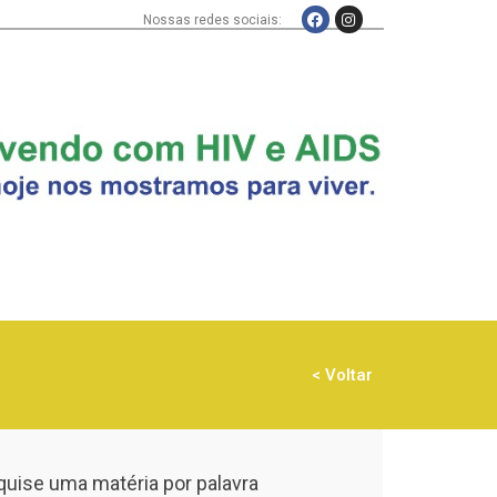
Nossas redes sociais:
< Voltar
uise uma matéria por palavra