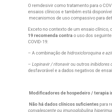
O remdesivir como tratamento para o COV
ensaios clínicos e também está disponív
mecanismos de uso compassivo para det
Exceto no contexto de um ensaio clínico, 
19
recomenda contra
o uso dos seguinte
COVID-19:
– A combinação de
hidroxicloroquina e az
–
Lopinavir / ritonavir
ou outros
inibidores
desfavorável e a dados negativos de ensai
Modificadores de hospedeiro / terapia 
Não há dados clínicos suficientes
para r
convalescente ou imunoglobulina hiperimu