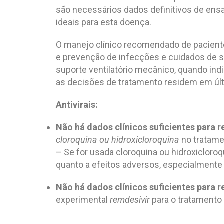
são necessários dados definitivos de ensai
ideais para esta doença.
O manejo clínico recomendado de pacient
e prevenção de infecções e cuidados de s
suporte ventilatório mecânico, quando in
as decisões de tratamento residem em últ
Antivirais:
Não há dados clínicos suficientes para 
cloroquina ou hidroxicloroquina
no tratame
– Se for usada cloroquina ou hidroxicloro
quanto a efeitos adversos, especialmente 
Não há dados clínicos suficientes para 
experimental
remdesivir
para o tratamento