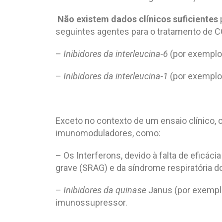
Não existem dados clínicos suficientes
seguintes agentes para o tratamento de C
–
Inibidores da interleucina-6
(por exemplo,
–
Inibidores da interleucina-1
(por exemplo,
Exceto no contexto de um ensaio clínico, 
imunomoduladores, como:
– Os Interferons, devido à falta de eficác
grave (SRAG) e da síndrome respiratória d
–
Inibidores da quinase
Janus (por exemplo,
imunossupressor.