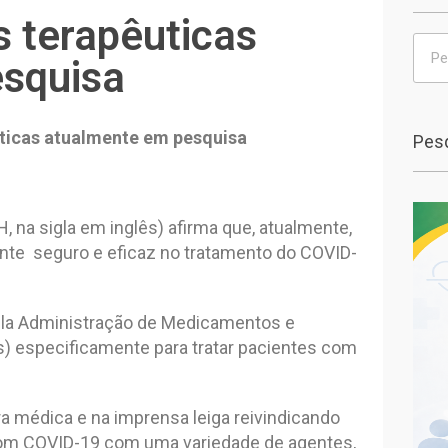
 terapêuticas
squisa
ticas atualmente em pesquisa
Pesq
, na sigla em inglês) afirma que, atualmente,
e seguro e eficaz no tratamento do COVID-
la Administração de Medicamentos e
s) especificamente para tratar pacientes com
ra médica e na imprensa leiga reivindicando
om COVID-19 com uma variedade de agentes,