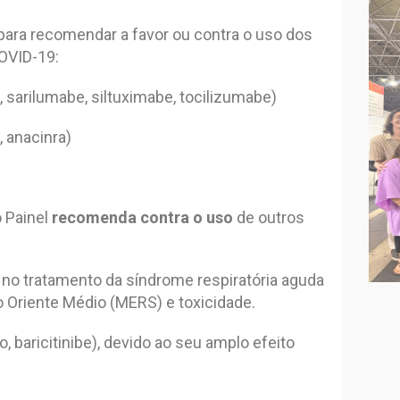
para recomendar a favor ou contra o uso dos
OVID-19:
 sarilumabe, siltuximabe, tocilizumabe)
 anacinra)
o Painel
recomenda contra o uso
de outros
ia no tratamento da síndrome respiratória aguda
o Oriente Médio (MERS) e toxicidade.
 baricitinibe), devido ao seu amplo efeito