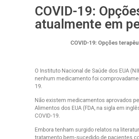
COVID-19: Opções
atualmente em pe
COVID-19: Opções terapêu
O Instituto Nacional de Saúde dos EUA (NIH
nenhum medicamento foi comprovadament
19.
Não existem medicamentos aprovados pe
Alimentos dos EUA (FDA, na sigla em inglê
COVID-19.
Embora tenham surgido relatos na literatu
tratamento bem-sucedido de pacientes c