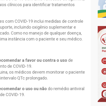
os clínicos para identificar tratamentos
es com COVID-19 inclui medidas de controle
uporte, incluindo oxigênio suplementar e
dicado. Como no manejo de qualquer doença,
ima instância com o paciente e seu médico.
recomendar a favor ou contra o uso
de
nto de COVID-19.
quina, os médicos devem monitorar o paciente
intervalo QTc prolongado.
recomendar o uso ou não
do remédio antiviral
 de COVID-19.