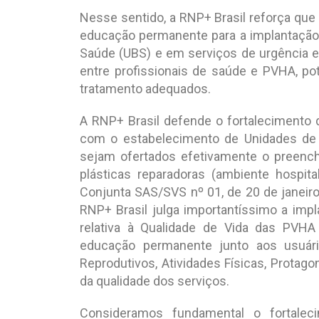
Nesse sentido, a RNP+ Brasil reforça qu
educação permanente para a implantação
Saúde (UBS) e em serviços de urgência e
entre profissionais de saúde e PVHA, po
tratamento adequados.
A RNP+ Brasil defende o fortalecimento 
com o estabelecimento de Unidades de 
sejam ofertados efetivamente o preenchim
plásticas reparadoras (ambiente hospita
Conjunta SAS/SVS nº 01, de 20 de janeiro
RNP+ Brasil julga importantíssimo a im
relativa à Qualidade de Vida das PVHA
educação permanente junto aos usuári
Reprodutivos, Atividades Físicas, Protag
da qualidade dos serviços.
Consideramos fundamental o fortalec