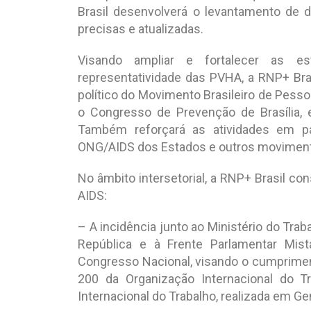
Brasil desenvolverá o levantamento de
precisas e atualizadas.
Visando ampliar e fortalecer as est
representatividade das PVHA, a RNP+ Bra
político do Movimento Brasileiro de Pess
o Congresso de Prevenção de Brasília,
Também reforçará as atividades em pa
ONG/AIDS dos Estados e outros movimen
No âmbito intersetorial, a RNP+ Brasil c
AIDS:
– A incidência junto ao Ministério do Trab
República e à Frente Parlamentar Mis
Congresso Nacional, visando o cumprime
200 da Organização Internacional do T
Internacional do Trabalho, realizada em G