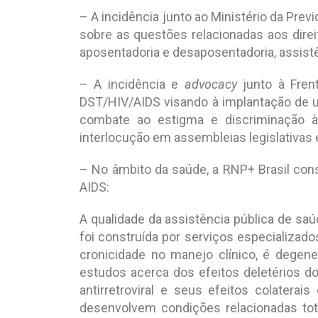
– A incidência junto ao Ministério da Prev
sobre as questões relacionadas aos dire
aposentadoria e desaposentadoria, assistênc
– A incidência e
advocacy
junto à Fren
DST/HIV/AIDS visando à implantação de u
combate ao estigma e discriminação 
interlocução em assembleias legislativas
– No âmbito da saúde, a RNP+ Brasil co
AIDS:
A qualidade da assistência pública de sa
foi construída por serviços especializad
cronicidade no manejo clínico, é degen
estudos acerca dos efeitos deletérios 
antirretroviral e seus efeitos colatera
desenvolvem condições relacionadas tota