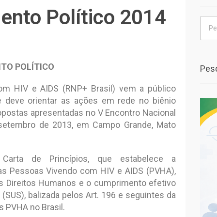
nto Político 2014
TO POLÍTICO
Pesq
m HIV e AIDS (RNP+ Brasil) vem a público
deve orientar as ações em rede no biênio
opostas apresentadas no V Encontro Nacional
e setembro de 2013, em Campo Grande, Mato
Carta de Princípios, que estabelece a
 das Pessoas Vivendo com HIV e AIDS (PVHA),
s Direitos Humanos e o cumprimento efetivo
(SUS), balizada pelos Art. 196 e seguintes da
s PVHA no Brasil.