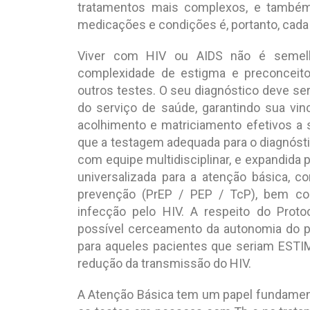
tratamentos mais complexos, e também
medicações e condições é, portanto, cad
Viver com HIV ou AIDS não é semelh
complexidade de estigma e preconceito
outros testes. O seu diagnóstico deve se
do serviço de saúde, garantindo sua vi
acolhimento e matriciamento efetivos a 
que a testagem adequada para o diagnósti
com equipe multidisciplinar, e expandida 
universalizada para a atenção básica, 
prevenção (PrEP / PEP / TcP), bem co
infecção pelo HIV. A respeito do Proto
possível cerceamento da autonomia do pa
para aqueles pacientes que seriam EST
redução da transmissão do HIV.
A Atenção Básica tem um papel fundamenta