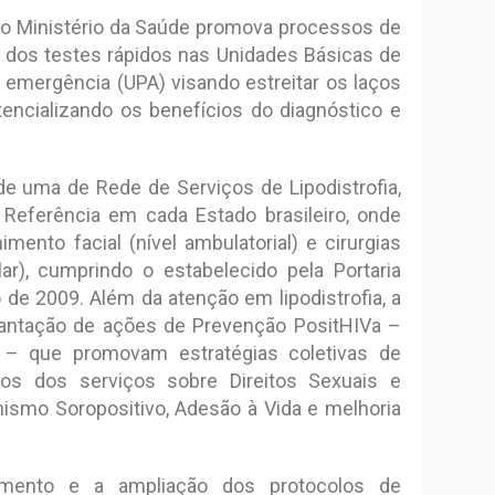
e o Ministério da Saúde promova processos de
 dos testes rápidos nas Unidades Básicas de
 emergência (UPA) visando estreitar os laços
tencializando os benefícios do diagnóstico e
de uma de Rede de Serviços de Lipodistrofia,
Referência em cada Estado brasileiro, onde
ento facial (nível ambulatorial) e cirurgias
lar), cumprindo o estabelecido pela Portaria
 de 2009. Além da atenção em lipodistrofia, a
plantação de ações de Prevenção PositHIVa –
 – que promovam estratégias coletivas de
os dos serviços sobre Direitos Sexuais e
onismo Soropositivo, Adesão à Vida e melhoria
imento e a ampliação dos protocolos de