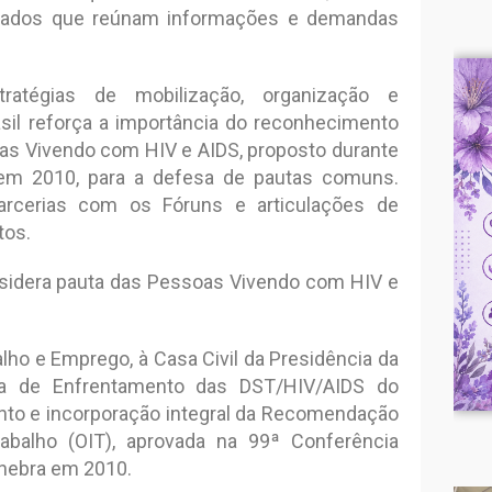
 dados que reúnam informações e demandas
ratégias de mobilização, organização e
sil reforça a importância do reconhecimento
oas Vivendo com HIV e AIDS, proposto durante
 em 2010, para a defesa de pautas comuns.
rcerias com os Fóruns e articulações de
tos.
onsidera pauta das Pessoas Vivendo com HIV e
alho e Emprego, à Casa Civil da Presidência da
ta de Enfrentamento das DST/HIV/AIDS do
nto e incorporação integral da Recomendação
rabalho (OIT), aprovada na 99ª Conferência
enebra em 2010.