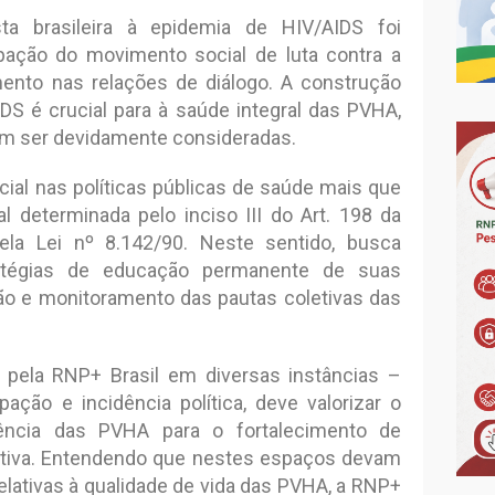
a brasileira à epidemia de HIV/AIDS foi
ipação do movimento social de luta contra a
ento nas relações de diálogo. A construção
IDS é crucial para à saúde integral das PVHA,
am ser devidamente consideradas.
cial nas políticas públicas de saúde mais que
al determinada pelo inciso III do Art. 198 da
ela Lei nº 8.142/90. Neste sentido, busca
ratégias de educação permanente de suas
ação e monitoramento das pautas coletivas das
 pela RNP+ Brasil em diversas instâncias –
pação e incidência política, deve valorizar o
ncia das PVHA para o fortalecimento de
tiva. Entendendo que nestes espaços devam
elativas à qualidade de vida das PVHA, a RNP+