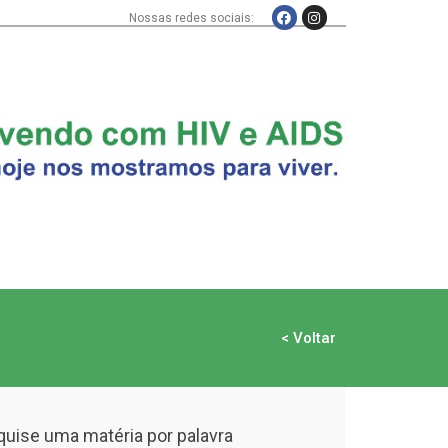
Nossas redes sociais:
< Voltar
uise uma matéria por palavra