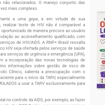
 não relacionados. O manejo conjunto das
a vez mais complexo.
ante a uma gripe, e em virtude de sua
, realizar teste de HIV não é comparável a
r oportunizado de maneira precoce ao usuário
nculação ao aconselhamento qualificado, com
serviços de HIV/AIDS. A RNP+ Brasil ressalta
co HIV seja ofertada pelos serviços de saúde
para serviços de urgência e emergência (UPA),
com a incorporação das novas tecnologias de
mo informações sobre gestão de risco de
colo Clínico, salienta a preocupação com o
ciente para o início da TARV, especialmente
IMULADOS a usar a TARV exclusivamente para
l no controle da AIDS, por exemplo, ao fazer