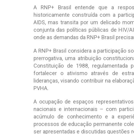
A RNP+ Brasil entende que a respost
historicamente construída com a partic
AIDS, mas transita por um delicado mom
conjunta das políticas públicas de HIV/A
onde as demandas da RNP+ Brasil precis
A RNP+ Brasil considera a participação so
prerrogativa, uma atribuição constitucion
Constituição de 1988, regulamentada p
fortalecer o ativismo através de est
lideranças, visando contribuir na elabor
PVHA.
A ocupação de espaços representativos
nacionais e internacionais – com partici
acúmulo de conhecimento e a experiê
processos de educação permanente cole
ser apresentadas e discutidas questões r