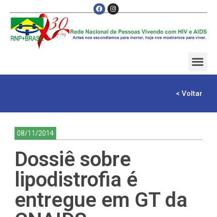
< Voltar
08/11/2014
Dossiê sobre
lipodistrofia é
entregue em GT da