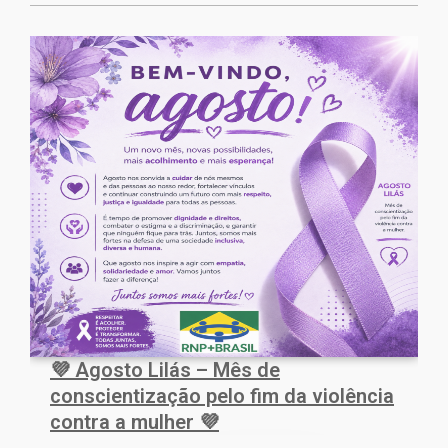
💜 Agosto Lilás – Mês de
conscientização pelo fim da violência
contra a mulher 💜