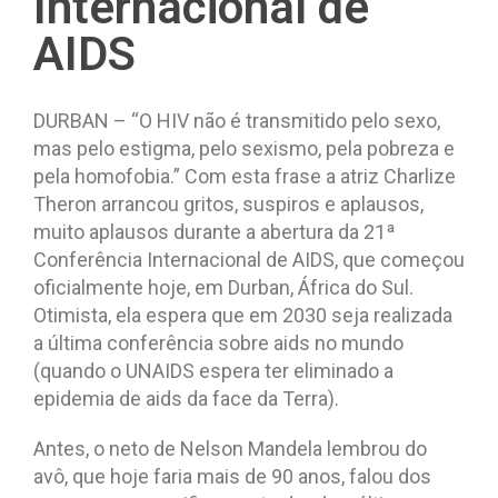
Internacional de
AIDS
DURBAN – “O HIV não é transmitido pelo sexo,
mas pelo estigma, pelo sexismo, pela pobreza e
pela homofobia.” Com esta frase a atriz Charlize
Theron arrancou gritos, suspiros e aplausos,
muito aplausos durante a abertura da 21ª
Conferência Internacional de AIDS, que começou
oficialmente hoje, em Durban, África do Sul.
Otimista, ela espera que em 2030 seja realizada
a última conferência sobre aids no mundo
(quando o UNAIDS espera ter eliminado a
epidemia de aids da face da Terra).
Antes, o neto de Nelson Mandela lembrou do
avô, que hoje faria mais de 90 anos, falou dos