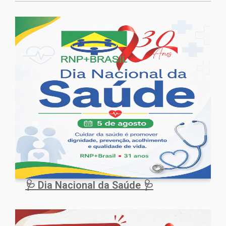
🩺 Dia Nacional da Saúde 🩺