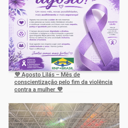
💜 Agosto Lilás – Mês de
conscientização pelo fim da violência
contra a mulher 💜