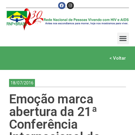
< Voltar
18/07/2016
Emoção marca
abertura da 21ª
Conferência