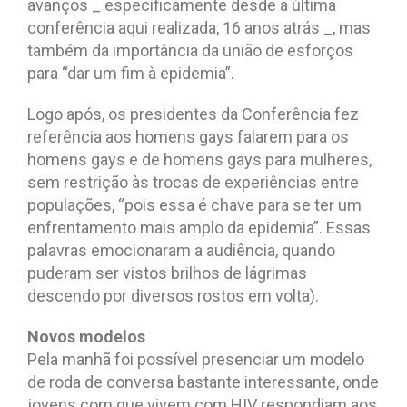
avanços _ especificamente desde a última
conferência aqui realizada, 16 anos atrás _, mas
também da importância da união de esforços
para “dar um fim à epidemia”.
Logo após, os presidentes da Conferência fez
referência aos homens gays falarem para os
homens gays e de homens gays para mulheres,
sem restrição às trocas de experiências entre
populações, “pois essa é chave para se ter um
enfrentamento mais amplo da epidemia”. Essas
palavras emocionaram a audiência, quando
puderam ser vistos brilhos de lágrimas
descendo por diversos rostos em volta).
Novos modelos
Pela manhã foi possível presenciar um modelo
de roda de conversa bastante interessante, onde
jovens com que vivem com HIV respondiam aos