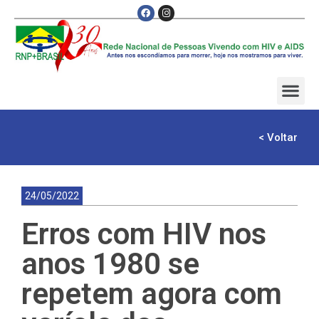
< Voltar
24/05/2022
Erros com HIV nos
anos 1980 se
repetem agora com