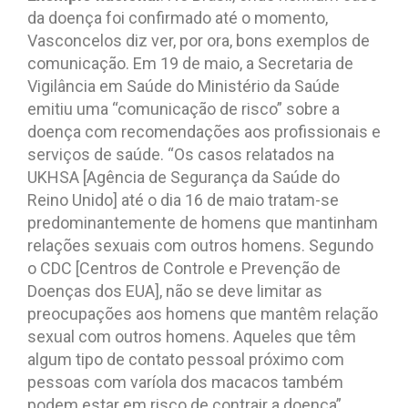
da doença foi confirmado até o momento,
Vasconcelos diz ver, por ora, bons exemplos de
comunicação. Em 19 de maio, a Secretaria de
Vigilância em Saúde do Ministério da Saúde
emitiu uma “comunicação de risco” sobre a
doença com recomendações aos profissionais e
serviços de saúde. “Os casos relatados na
UKHSA [Agência de Segurança da Saúde do
Reino Unido] até o dia 16 de maio tratam-se
predominantemente de homens que mantinham
relações sexuais com outros homens. Segundo
o CDC [Centros de Controle e Prevenção de
Doenças dos EUA], não se deve limitar as
preocupações aos homens que mantêm relação
sexual com outros homens. Aqueles que têm
algum tipo de contato pessoal próximo com
pessoas com varíola dos macacos também
podem estar em risco de contrair a doença”,