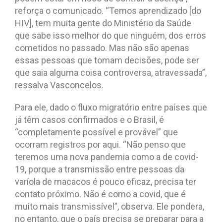
reforça o comunicado. “Temos aprendizado [do
HIV], tem muita gente do Ministério da Saúde
que sabe isso melhor do que ninguém, dos erros
cometidos no passado. Mas não são apenas
essas pessoas que tomam decisões, pode ser
que saia alguma coisa controversa, atravessada”,
ressalva Vasconcelos.
Para ele, dado o fluxo migratório entre países que
já têm casos confirmados e o Brasil, é
“completamente possível e provável” que
ocorram registros por aqui. “Não penso que
teremos uma nova pandemia como a de covid-
19, porque a transmissão entre pessoas da
varíola de macacos é pouco eficaz, precisa ter
contato próximo. Não é como a covid, que é
muito mais transmissível”, observa. Ele pondera,
no entanto, que o país precisa se preparar para a