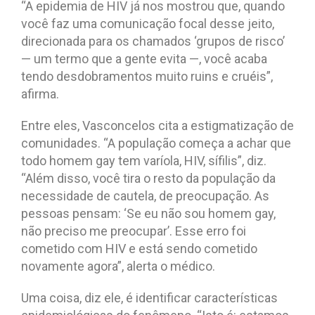
“A epidemia de HIV já nos mostrou que, quando
você faz uma comunicação focal desse jeito,
direcionada para os chamados ‘grupos de risco’
— um termo que a gente evita —, você acaba
tendo desdobramentos muito ruins e cruéis”,
afirma.
Entre eles, Vasconcelos cita a estigmatização de
comunidades. “A população começa a achar que
todo homem gay tem varíola, HIV, sífilis”, diz.
“Além disso, você tira o resto da população da
necessidade de cautela, de preocupação. As
pessoas pensam: ‘Se eu não sou homem gay,
não preciso me preocupar’. Esse erro foi
cometido com HIV e está sendo cometido
novamente agora”, alerta o médico.
Uma coisa, diz ele, é identificar características