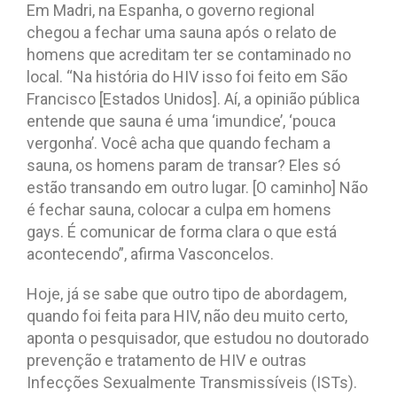
Em Madri, na Espanha, o governo regional
chegou a fechar uma sauna após o relato de
homens que acreditam ter se contaminado no
local. “Na história do HIV isso foi feito em São
Francisco [Estados Unidos]. Aí, a opinião pública
entende que sauna é uma ‘imundice’, ‘pouca
vergonha’. Você acha que quando fecham a
sauna, os homens param de transar? Eles só
estão transando em outro lugar. [O caminho] Não
é fechar sauna, colocar a culpa em homens
gays. É comunicar de forma clara o que está
acontecendo”, afirma Vasconcelos.
Hoje, já se sabe que outro tipo de abordagem,
quando foi feita para HIV, não deu muito certo,
aponta o pesquisador, que estudou no doutorado
prevenção e tratamento de HIV e outras
Infecções Sexualmente Transmissíveis (ISTs).