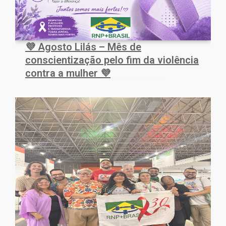
💜 Agosto Lilás – Mês de
conscientização pelo fim da violência
contra a mulher 💜