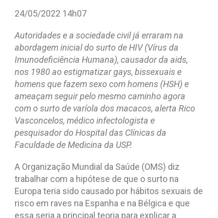
24/05/2022 14h07
Autoridades e a sociedade civil já erraram na
abordagem inicial do surto de HIV (Vírus da
Imunodeficiência Humana), causador da aids,
nos 1980 ao estigmatizar gays, bissexuais e
homens que fazem sexo com homens (HSH) e
ameaçam seguir pelo mesmo caminho agora
com o surto de varíola dos macacos, alerta Rico
Vasconcelos, médico infectologista e
pesquisador do Hospital das Clínicas da
Faculdade de Medicina da USP.
A Organização Mundial da Saúde (OMS) diz
trabalhar com a hipótese de que o surto na
Europa teria sido causado por hábitos sexuais de
risco em raves na Espanha e na Bélgica e que
essa seria a principal teoria para explicar a