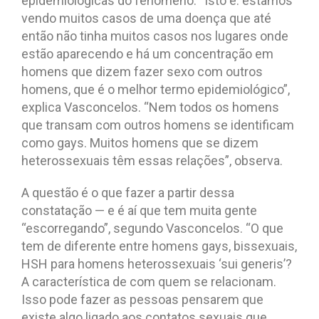
epidemiológicas do fenômeno. “Isto é: estamos
vendo muitos casos de uma doença que até
então não tinha muitos casos nos lugares onde
estão aparecendo e há um concentração em
homens que dizem fazer sexo com outros
homens, que é o melhor termo epidemiológico”,
explica Vasconcelos. “Nem todos os homens
que transam com outros homens se identificam
como gays. Muitos homens que se dizem
heterossexuais têm essas relações”, observa.
A questão é o que fazer a partir dessa
constatação — e é aí que tem muita gente
“escorregando”, segundo Vasconcelos. “O que
tem de diferente entre homens gays, bissexuais,
HSH para homens heterossexuais ‘sui generis’?
A característica de com quem se relacionam.
Isso pode fazer as pessoas pensarem que
existe algo ligado aos contatos sexuais que