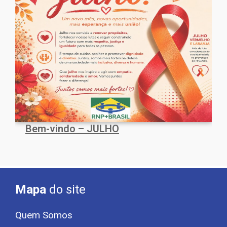
Bem-vindo – JULHO
Mapa
do site
Quem Somos