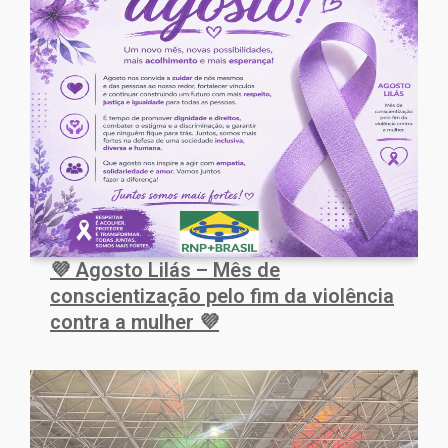
💜 Agosto Lilás – Mês de
conscientização pelo fim da violência
contra a mulher 💜