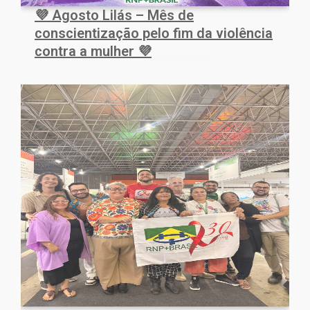
💜 Agosto Lilás – Mês de
conscientização pelo fim da violência
contra a mulher 💜