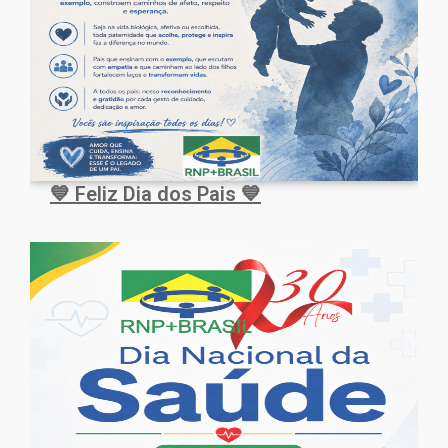
💙 Feliz Dia dos Pais 💙