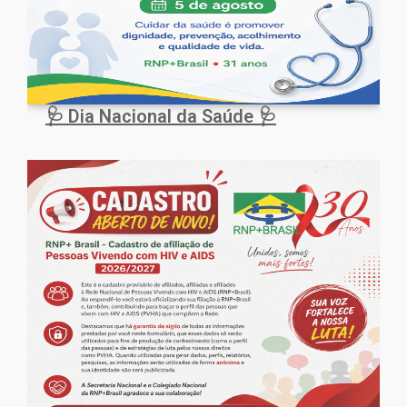
🩺 Dia Nacional da Saúde 🩺