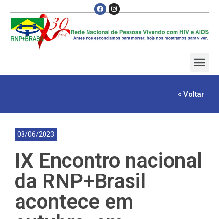
< Voltar
08/06/2023
IX Encontro nacional
da RNP+Brasil
acontece em