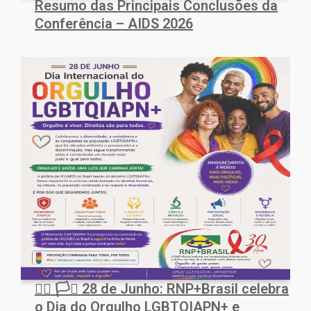
Resumo das Principais Conclusões da
Conferência – AIDS 2026
🏳️‍🌈 🏳️‍⚧️ 28 de Junho: RNP+Brasil celebra
o Dia do Orgulho LGBTQIAPN+ e