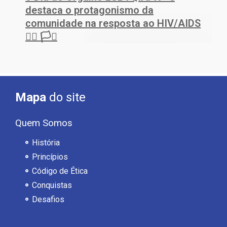
destaca o protagonismo da
comunidade na resposta ao HIV/AIDS
🏳️‍🌈 🏳️‍⚧️
Mapa
do site
Quem Somos
História
Princípios
Código de Ética
Conquistas
Desafios