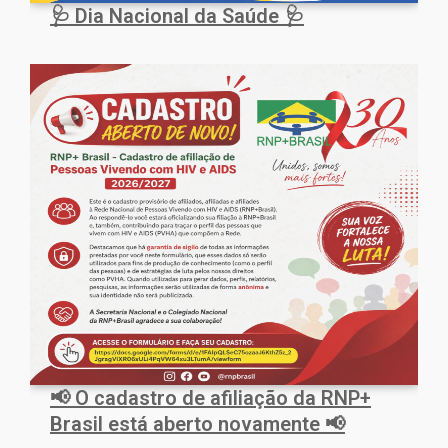
🩺 Dia Nacional da Saúde 🩺
📢 O cadastro de afiliação da RNP+
Brasil está aberto novamente 📢