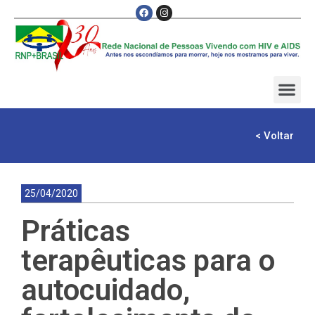
< Voltar
25/04/2020
Práticas
terapêuticas para o
autocuidado,