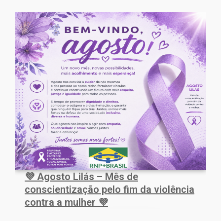
💜 Agosto Lilás – Mês de
conscientização pelo fim da violência
contra a mulher 💜