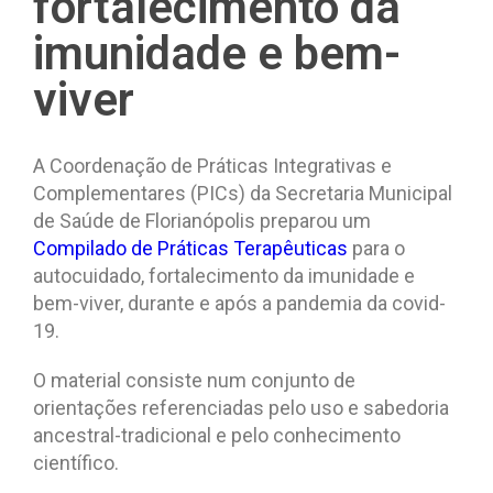
fortalecimento da
imunidade e bem-
viver
A Coordenação de Práticas Integrativas e
Complementares (PICs) da Secretaria Municipal
de Saúde de Florianópolis preparou um
Compilado de Práticas Terapêuticas
para o
autocuidado, fortalecimento da imunidade e
bem-viver, durante e após a pandemia da covid-
19.
O material consiste num conjunto de
orientações referenciadas pelo uso e sabedoria
ancestral-tradicional e pelo conhecimento
científico.