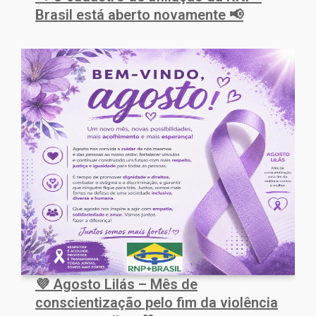
Brasil está aberto novamente 📢
💜 Agosto Lilás – Mês de
conscientização pelo fim da violência