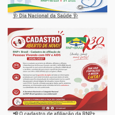
🩺 Dia Nacional da Saúde 🩺
📢 O cadastro de afiliação da RNP+