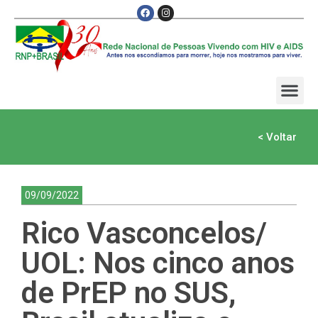
< Voltar
09/09/2022
Rico Vasconcelos/
UOL: Nos cinco anos
de PrEP no SUS,