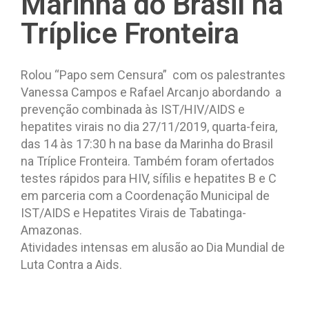
Marinha do Brasil na
Tríplice Fronteira
Rolou “Papo sem Censura” com os palestrantes
Vanessa Campos e Rafael Arcanjo abordando a
prevenção combinada às IST/HIV/AIDS e
hepatites virais no dia 27/11/2019, quarta-feira,
das 14 às 17:30 h na base da Marinha do Brasil
na Tríplice Fronteira. Também foram ofertados
testes rápidos para HIV, sífilis e hepatites B e C
em parceria com a Coordenação Municipal de
IST/AIDS e Hepatites Virais de Tabatinga-
Amazonas.
Atividades intensas em alusão ao Dia Mundial de
Luta Contra a Aids.