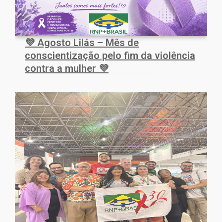
💜 Agosto Lilás – Mês de
conscientização pelo fim da violência
contra a mulher 💜