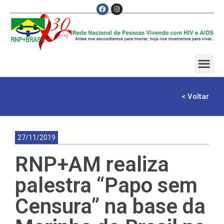
< Voltar
27/11/2019
RNP+AM realiza
palestra “Papo sem
Censura” na base da