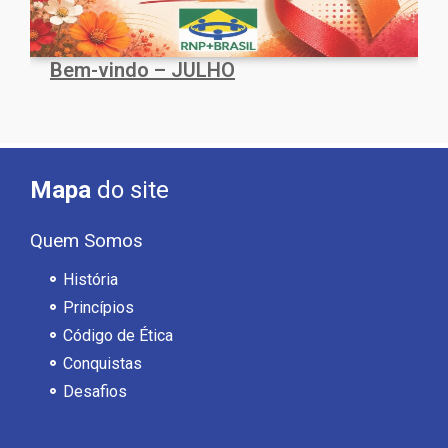
Bem-vindo – JULHO
Mapa
do site
Quem Somos
História
Princípios
Código de Ética
Conquistas
Desafios