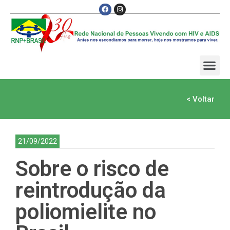
< Voltar
21/09/2022
Sobre o risco de
reintrodução da
poliomielite no