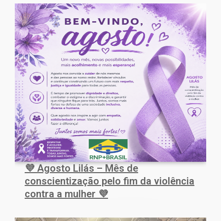
💜 Agosto Lilás – Mês de
conscientização pelo fim da violência
contra a mulher 💜