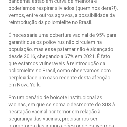
pandemia estão em curva de melhora e
poderíamos respirar aliviados (quem nos dera?!),
vemos, entre outros agravos, a possibilidade da
reintrodução da poliomielite no Brasil.
É necessária uma cobertura vacinal de 95% para
garantir que os poliovírus não circulem na
população, mas esse patamar não é alcançado
desde 2016, chegando a 67% em 2021. É fato
que estamos vulneráveis à reintrodução da
poliomielite no Brasil, como observamos com
perplexidade um caso recente desta afecção
em Nova York.
Em um cenário de boicote institucional às
vacinas, em que se soma o desmonte do SUS à
hesitação vacinal por temor em relação à
segurança das vacinas, precisamos ser
promotores das imunizações onde estivermos,