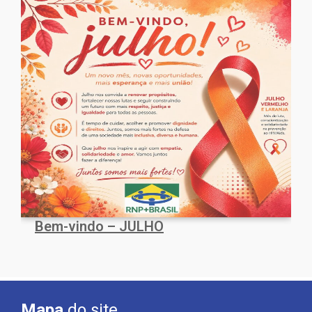
Bem-vindo – JULHO
Mapa
do site