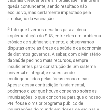
vacinais crescentes e a mortalidade infantil em
queda contundente, sendo resultado não
exclusivo, mas certamente impactado pela
ampliação da vacinação.
É fato que tivemos desafios para a plena
implementação do SUS, entre eles um problema
crônico de subfinanciamento, e observamos
disputas entre as áreas da saúde e da economia
de distintos governos. A saber, com o Ministério
da Saúde pedindo mais recursos, sempre
insuficientes para construção de um sistema
universal e integral, e esses sendo
contingenciados pelas áreas econômicas.
Apesar dessa contradição fundamental,
podemos dizer que houve consenso sobre as
imunizações, o que concorreu para que o nosso
PNI fosse o maior programa público de
imunizações do mundo em doses de vacinas e