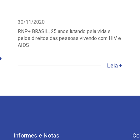
30/11/2020
RNP+ BRASIL, 25 anos lutando pela vida e
pelos direitos das pessoas vivendo com HIV e
AIDS
+
Leia +
Informes e Notas
Co