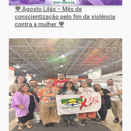
💜 Agosto Lilás – Mês de
conscientização pelo fim da violência
contra a mulher 💜