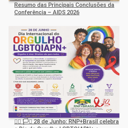
Resumo das Principais Conclusões da
Conferência – AIDS 2026
🏳️‍🌈 🏳️‍⚧️ 28 de Junho: RNP+Brasil celebra