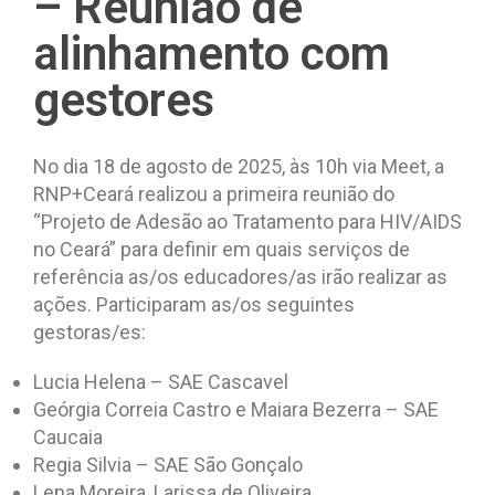
– Reunião de
alinhamento com
gestores
No dia 18 de agosto de 2025, às 10h via Meet, a
RNP+Ceará realizou a primeira reunião do
“Projeto de Adesão ao Tratamento para HIV/AIDS
no Ceará” para definir em quais serviços de
referência as/os educadores/as irão realizar as
ações. Participaram as/os seguintes
gestoras/es:
Lucia Helena – SAE Cascavel
Geórgia Correia Castro e Maiara Bezerra – SAE
Caucaia
Regia Silvia – SAE São Gonçalo
Lena Moreira, Larissa de Oliveira,