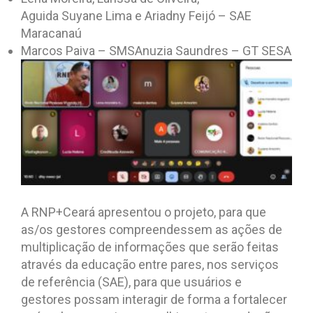
Aguida Suyane Lima e Ariadny Feijó – SAE
Maracanaú
Marcos Paiva – SMSAnuzia Saundres – GT SESA
A RNP+Ceará apresentou o projeto, para que
as/os gestores compreendessem as ações de
multiplicação de informações que serão feitas
através da educação entre pares, nos serviços
de referência (SAE), para que usuários e
gestores possam interagir de forma a fortalecer