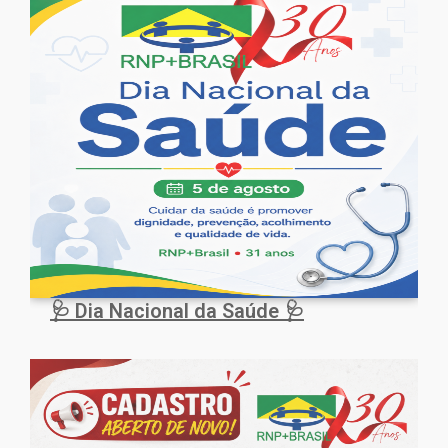
🩺 Dia Nacional da Saúde 🩺