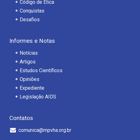
Código de Ética
Conquistas
Desafios
Informes e Notas
Notícias
Artigos
Estudos Científicos
Opiniões
Expediente
Legislação AIDS
Contatos
comunica@rnpvha.org.br