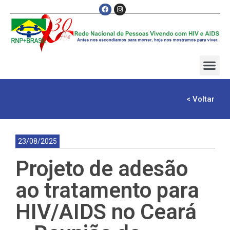
< Voltar
23/08/2025
Projeto de adesão
ao tratamento para
HIV/AIDS no Ceará