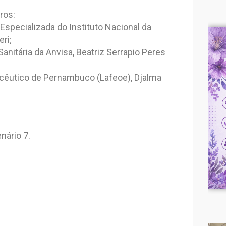
ros:
Especializada do Instituto Nacional da
eri;
Sanitária da Anvisa, Beatriz Serrapio Peres
macêutico de Pernambuco (Lafeoe), Djalma
nário 7.