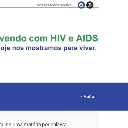
Nossas redes sociais:
< Voltar
uise uma matéria por palavra