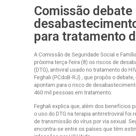
Comissão debate 
desabasteciment
para tratamento 
A Comissão de Seguridade Social e Famíl
próxima terça-feira (8) os riscos de des
(DTG), antiviral usado no tratamento do H
Feghali (PCdoB-RJ) , que propôs o debate,
apontam para o risco de desabastecimento
460 mil pessoas em tratamento.
Feghali explica que, além dos benefícios 
o uso do DTG na terapia antirretroviral foi
de transmissão do vírus por via sexual. Seg
encontra-se entre os países que têm est