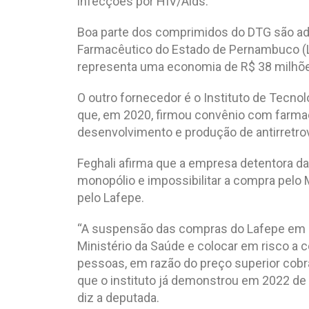
infecções por HIV/Aids.
Boa parte dos comprimidos do DTG são adq
Farmacêutico do Estado de Pernambuco (L
representa uma economia de R$ 38 milhõe
O outro fornecedor é o Instituto de Tecn
que, em 2020, firmou convênio com farmacê
desenvolvimento e produção de antirretrovi
Feghali afirma que a empresa detentora da
monopólio e impossibilitar a compra pelo 
pelo Lafepe.
“A suspensão das compras do Lafepe em 
Ministério da Saúde e colocar em risco a 
pessoas, em razão do preço superior cobr
que o instituto já demonstrou em 2022 de
diz a deputada.