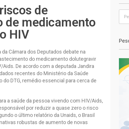
riscos de
o de medicamento
do HIV
Pesq
ia da Câmara dos Deputados debate na
abastecimento do medicamento dolutegravir
IV/Aids. De acordo com a deputada Jandira
 dados recentes do Ministério da Saúde
 do DTG, remédio essencial para cerca de
para a saúde da pessoa vivendo com HIV/Aids,
 responsável por reduzir a quase zero o risco
undo o último relatório da Unaids, o Brasil
imativas robustas de aumento de novas