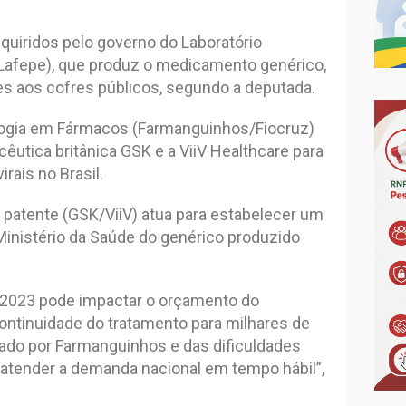
uiridos pelo governo do Laboratório
afepe), que produz o medicamento genérico,
s aos cofres públicos, segundo a deputada.
ologia em Fármacos (Farmanguinhos/Fiocruz)
utica britânica GSK e a ViiV Healthcare para
rais no Brasil.
 patente (GSK/ViiV) atua para estabelecer um
Ministério da Saúde do genérico produzido
2023 pode impactar o orçamento do
continuidade do tratamento para milhares de
ado por Farmanguinhos e das dificuldades
 atender a demanda nacional em tempo hábil”,