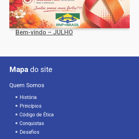
Bem-vindo – JULHO
Mapa
do site
Quem Somos
História
Princípios
Código de Ética
Conquistas
Desafios