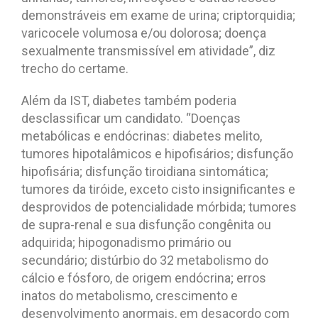
demonstráveis em exame de urina; criptorquidia;
varicocele volumosa e/ou dolorosa; doença
sexualmente transmissível em atividade”, diz
trecho do certame.
Além da IST, diabetes também poderia
desclassificar um candidato. “Doenças
metabólicas e endócrinas: diabetes melito,
tumores hipotalâmicos e hipofisários; disfunção
hipofisária; disfunção tiroidiana sintomática;
tumores da tiróide, exceto cisto insignificantes e
desprovidos de potencialidade mórbida; tumores
de supra-renal e sua disfunção congênita ou
adquirida; hipogonadismo primário ou
secundário; distúrbio do 32 metabolismo do
cálcio e fósforo, de origem endócrina; erros
inatos do metabolismo, crescimento e
desenvolvimento anormais, em desacordo com