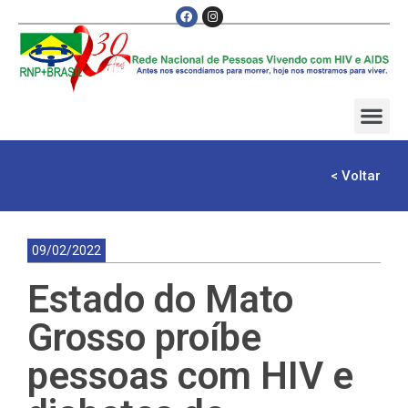
< Voltar
09/02/2022
Estado do Mato
Grosso proíbe
pessoas com HIV e