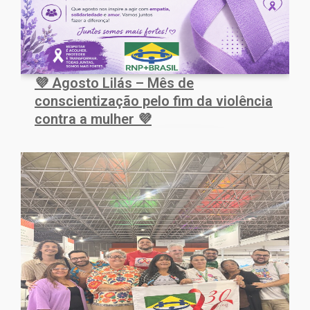
💜 Agosto Lilás – Mês de
conscientização pelo fim da violência
contra a mulher 💜