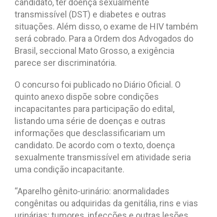
candidato, ter doença sexualmente
transmissível (DST) e diabetes e outras
situações. Além disso, o exame de HIV também
será cobrado. Para a Ordem dos Advogados do
Brasil, seccional Mato Grosso, a exigência
parece ser discriminatória.
O concurso foi publicado no Diário Oficial. O
quinto anexo dispõe sobre condições
incapacitantes para participação do edital,
listando uma série de doenças e outras
informações que desclassificariam um
candidato. De acordo com o texto, doença
sexualmente transmissível em atividade seria
uma condição incapacitante.
“Aparelho gênito-urinário: anormalidades
congênitas ou adquiridas da genitália, rins e vias
urinárias; tumores, infecções e outras lesões