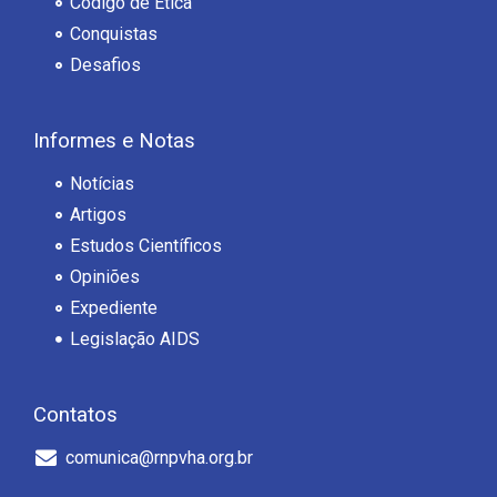
Código de Ética
Conquistas
Desafios
Informes e Notas
Notícias
Artigos
Estudos Científicos
Opiniões
Expediente
Legislação AIDS
Contatos
comunica@rnpvha.org.br