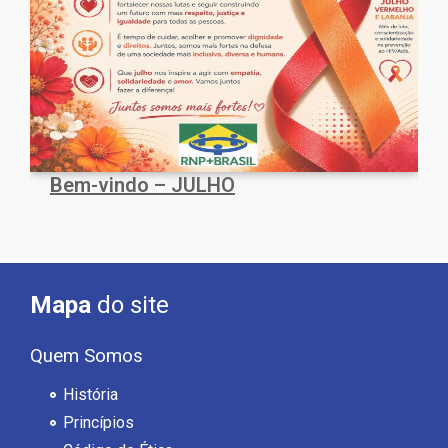
Bem-vindo – JULHO
Mapa
do site
Quem Somos
História
Princípios