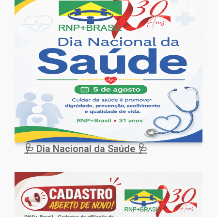
🩺 Dia Nacional da Saúde 🩺