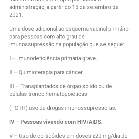
administração, a partir do 15 de setembro de
2021.
Uma dose adicional ao esquema vacinal primário
para pessoas com alto grau de
imunossupressão na população que se segue:
I – Imunodeficiência primária grave.
II – Quimioterapia para câncer.
III – Transplantados de órgão sólido ou de
células tronco hematopoiéticas
(TCTH) uso de drogas imunossupressoras.
IV – Pessoas vivendo com HIV/AIDS.
V – Uso de corticóides em doses ≥20 mg/dia de