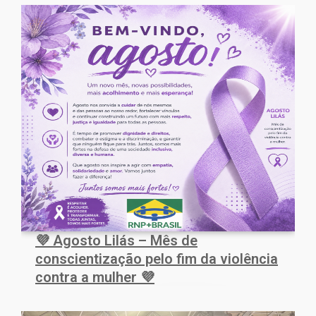
💜 Agosto Lilás – Mês de
conscientização pelo fim da violência
contra a mulher 💜