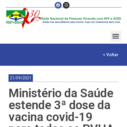
< Voltar
21/09/2021
Ministério da Saúde
estende 3ª dose da
vacina covid-19