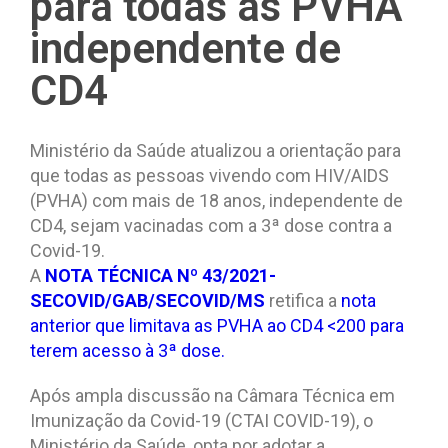
para todas as PVHA
independente de
CD4
Ministério da Saúde atualizou a orientação para
que todas as pessoas vivendo com HIV/AIDS
(PVHA) com mais de 18 anos, independente de
CD4, sejam vacinadas com a 3ª dose contra a
Covid-19.
A
NOTA TÉCNICA Nº 43/2021-
SECOVID/GAB/SECOVID/MS
retifica a
nota
anterior que limitava as PVHA ao CD4 <200 para
terem acesso à 3ª dose.
Após ampla discussão na Câmara Técnica em
Imunização da Covid-19 (CTAI COVID-19), o
Ministério da Saúde, opta por adotar a