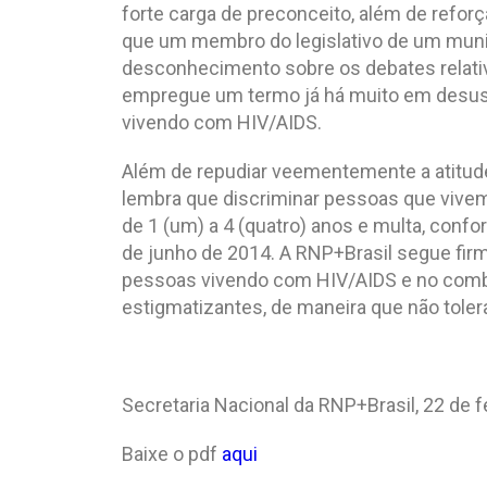
forte carga de preconceito, além de refor
que um membro do legislativo de um municí
desconhecimento sobre os debates relati
empregue um termo já há muito em desus
vivendo com HIV/AIDS.
Além de repudiar veementemente a atitude 
lembra que discriminar pessoas que vive
de 1 (um) a 4 (quatro) anos e multa, confo
de junho de 2014. A RNP+Brasil segue firm
pessoas vivendo com HIV/AIDS e no comba
estigmatizantes, de maneira que não tole
Secretaria Nacional da RNP+Brasil, 22 de f
Baixe o pdf
aqui