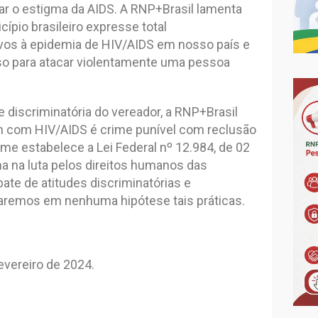
çar o estigma da AIDS. A RNP+Brasil lamenta
pio brasileiro expresse total
vos à epidemia de HIV/AIDS em nosso país e
o para atacar violentamente uma pessoa
discriminatória do vereador, a RNP+Brasil
m com HIV/AIDS é crime punível com reclusão
rme estabelece a Lei Federal nº 12.984, de 02
a na luta pelos direitos humanos das
te de atitudes discriminatórias e
raremos em nenhuma hipótese tais práticas.
evereiro de 2024.