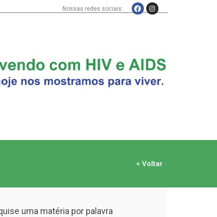
Nossas redes sociais:
< Voltar
uise uma matéria por palavra