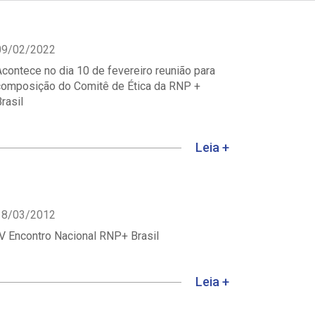
09/02/2022
contece no dia 10 de fevereiro reunião para
composição do Comitê de Ética da RNP +
rasil
Leia +
18/03/2012
V Encontro Nacional RNP+ Brasil
Leia +