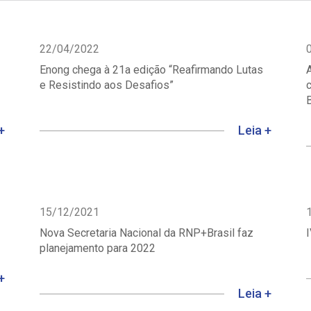
22/04/2022
Enong chega à 21a edição “Reafirmando Lutas
A
e Resistindo aos Desafios”
B
+
Leia +
15/12/2021
Nova Secretaria Nacional da RNP+Brasil faz
I
planejamento para 2022
+
Leia +