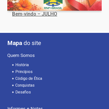
Bem-vindo – JULHO
Mapa
do site
Quem Somos
História
Princípios
Código de Ética
Conquistas
Desafios
Informes e Notas