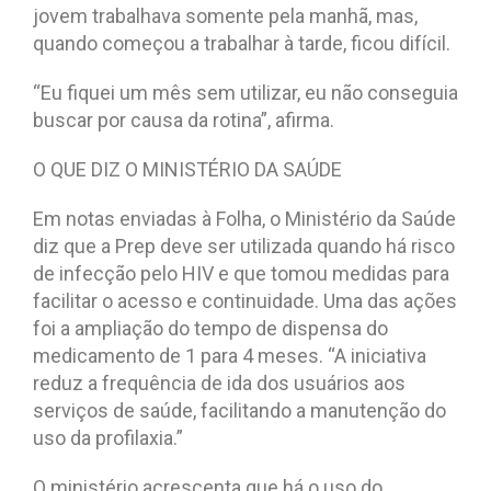
jovem trabalhava somente pela manhã, mas,
quando começou a trabalhar à tarde, ficou difícil.
“Eu fiquei um mês sem utilizar, eu não conseguia
buscar por causa da rotina”, afirma.
O QUE DIZ O MINISTÉRIO DA SAÚDE
Em notas enviadas à Folha, o Ministério da Saúde
diz que a Prep deve ser utilizada quando há risco
de infecção pelo HIV e que tomou medidas para
facilitar o acesso e continuidade. Uma das ações
foi a ampliação do tempo de dispensa do
medicamento de 1 para 4 meses. “A iniciativa
reduz a frequência de ida dos usuários aos
serviços de saúde, facilitando a manutenção do
uso da profilaxia.”
O ministério acrescenta que há o uso do