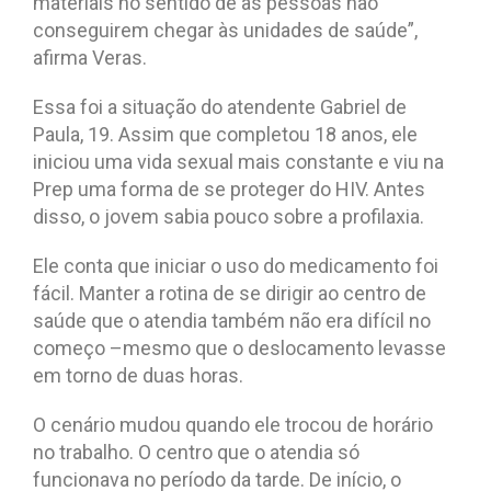
materiais no sentido de as pessoas não
conseguirem chegar às unidades de saúde”,
afirma Veras.
Essa foi a situação do atendente Gabriel de
Paula, 19. Assim que completou 18 anos, ele
iniciou uma vida sexual mais constante e viu na
Prep uma forma de se proteger do HIV. Antes
disso, o jovem sabia pouco sobre a profilaxia.
Ele conta que iniciar o uso do medicamento foi
fácil. Manter a rotina de se dirigir ao centro de
saúde que o atendia também não era difícil no
começo –mesmo que o deslocamento levasse
em torno de duas horas.
O cenário mudou quando ele trocou de horário
no trabalho. O centro que o atendia só
funcionava no período da tarde. De início, o