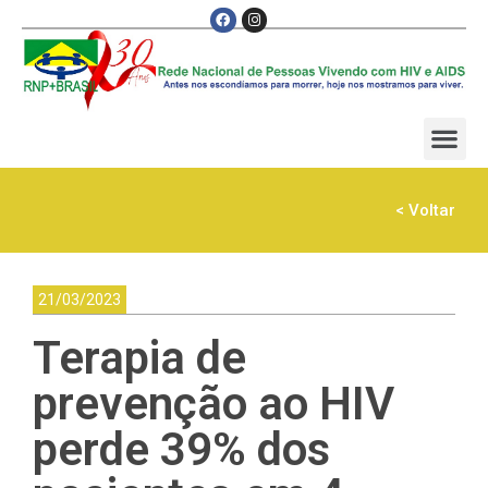
< Voltar
21/03/2023
Terapia de
prevenção ao HIV
perde 39% dos