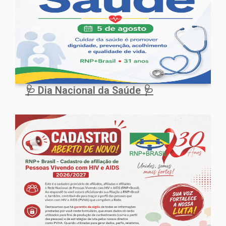
🩺 Dia Nacional da Saúde 🩺