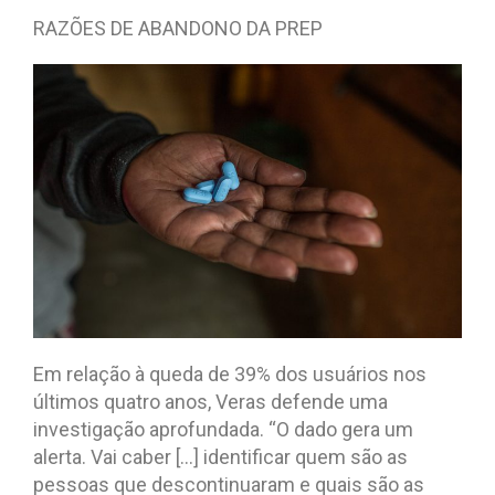
RAZÕES DE ABANDONO DA PREP
Em relação à queda de 39% dos usuários nos
últimos quatro anos, Veras defende uma
investigação aprofundada. “O dado gera um
alerta. Vai caber […] identificar quem são as
pessoas que descontinuaram e quais são as