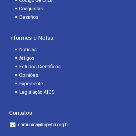
Código de Ética
Conquistas
Desafios
Informes e Notas
Notícias
Artigos
Estudos Científicos
Opiniões
Expediente
Legislação AIDS
Contatos
comunica@rnpvha.org.br