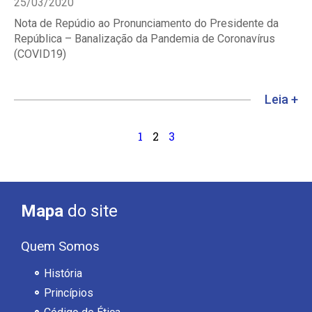
25/03/2020
Nota de Repúdio ao Pronunciamento do Presidente da
República – Banalização da Pandemia de Coronavírus
(COVID19)
Leia +
1
2
3
Mapa
do site
Quem Somos
História
Princípios